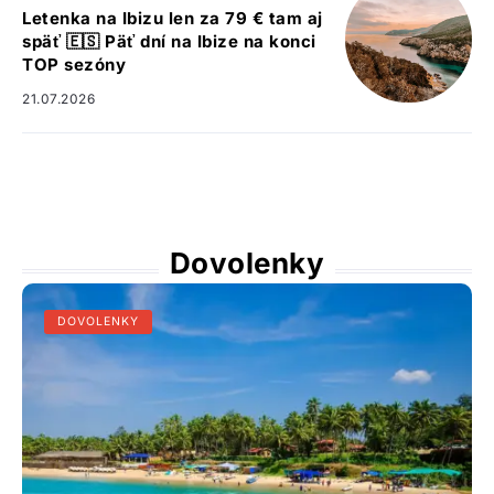
Letenka na Ibizu len za 79 € tam aj
späť 🇪🇸 Päť dní na Ibize na konci
TOP sezóny
21.07.2026
Dovolenky
DOVOLENKY